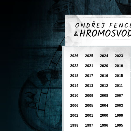
2026
2025
2024
2023
2022
2021
2020
2019
2018
2017
2016
2015
2014
2013
2012
2011
2010
2009
2008
2007
2006
2005
2004
2003
2002
2001
2000
1999
1998
1997
1996
1995