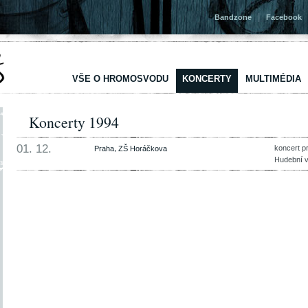
|
Bandzone
Facebook
VŠE O HROMOSVODU
KONCERTY
MULTIMÉDIA
Koncerty 1994
01. 12.
,
koncert p
Praha
ZŠ Horáčkova
Hudební 