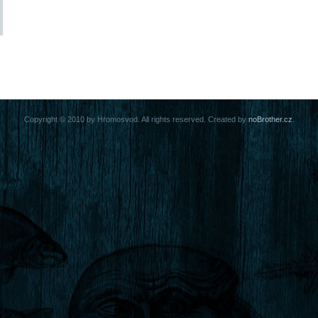
Copyright © 2010 by Hromosvod. All rights reserved. Created by
noBrother.cz
.