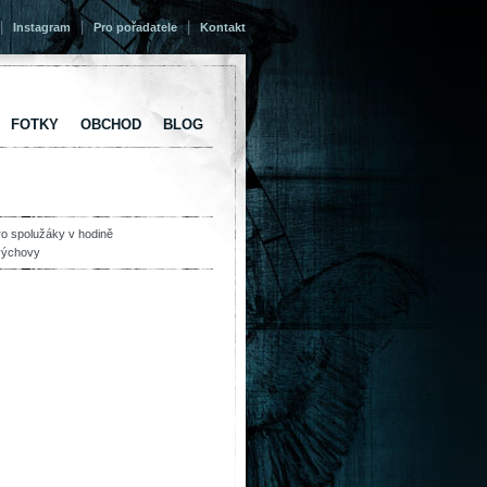
|
|
|
Instagram
Pro pořadatele
Kontakt
FOTKY
OBCHOD
BLOG
ro spolužáky v hodině
výchovy