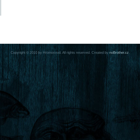
Copyright © 2010 by Hromosvod. All rights reserved. Created by
noBrother.cz
.