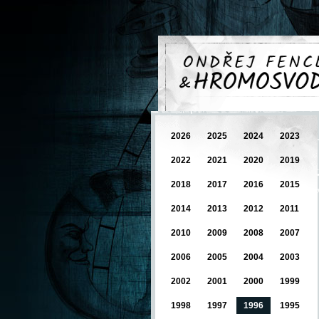
2026
2025
2024
2023
2022
2021
2020
2019
2018
2017
2016
2015
2014
2013
2012
2011
2010
2009
2008
2007
2006
2005
2004
2003
2002
2001
2000
1999
1998
1997
1996
1995