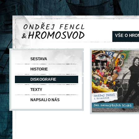
VŠE O HR
SESTAVA
HISTORIE
DISKOGRAFIE
TEXTY
NAPSALI O NÁS