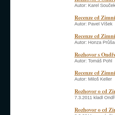
Autor: Karel Souče
Recenze cd Zimní
Autor: Pavel Víšek
Recenze cd Zimní
Autor: Honza Průša
Rozhovor s Ondře
Autor: Tomáš Pohl
Recenze cd Zimní
Autor: Miloš Keller
Rozhovor o cd Zi
7.3.2011 kladl Ondř
Rozhovor o cd Z