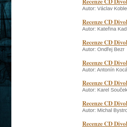
Recenze CD Divok
Autor: Václav Kobl
Recenze CD Divok
Autor: Kateřina Ka
Recenze CD Divok
Autor: Ondřej Bezr
Recenze CD Divok
Autor: Antonín Koc
Recenze CD Divok
Autor: Karel Souče
Recenze CD Divok
Autor: Michal Bystr
Recenze CD Divok