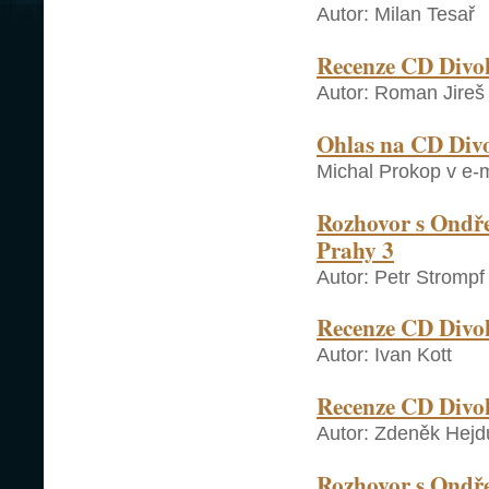
Autor: Milan Tesař
Recenze CD Divok
Autor: Roman Jireš
Ohlas na CD Divo
Michal Prokop v e-m
Rozhovor s Ondře
Prahy 3
Autor: Petr Strompf
Recenze CD Divok
Autor: Ivan Kott
Recenze CD Divok
Autor: Zdeněk Hejd
Rozhovor s Ondř