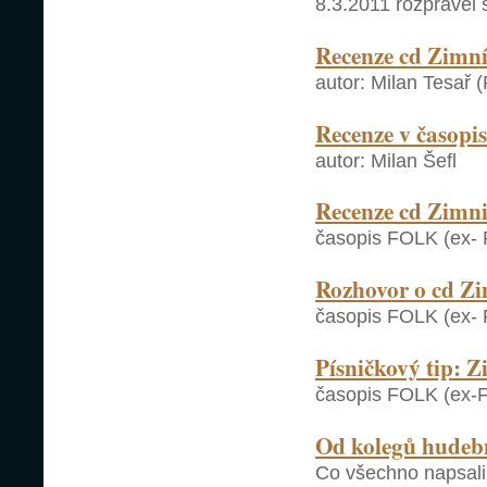
8.3.2011 rozprávěl
Recenze cd Zimní
autor: Milan Tesař 
Recenze v časop
autor: Milan Šefl
Recenze cd Zimni
časopis FOLK (ex- F
Rozhovor o cd Zi
časopis FOLK (ex- F
Písničkový tip: Z
časopis FOLK (ex-Fo
Od kolegů hudeb
Co všechno napsali